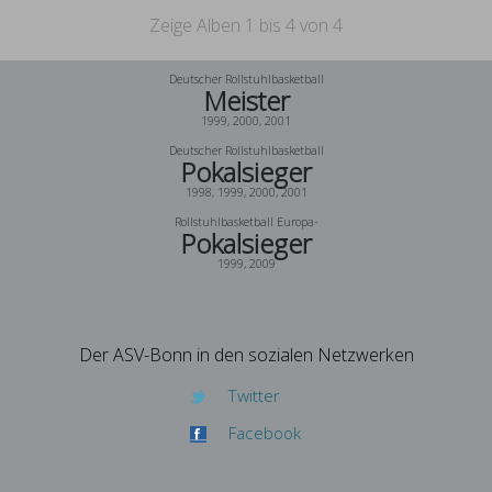
Zeige Alben
1
bis
4
von
4
Deutscher Rollstuhlbasketball
Meister
1999, 2000, 2001
Deutscher Rollstuhlbasketball
Pokalsieger
1998, 1999, 2000, 2001
Rollstuhlbasketball Europa-
Pokalsieger
1999, 2009
Der ASV-Bonn in den sozialen Netzwerken
Twitter
Facebook