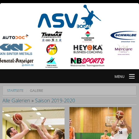
MENU
Nachrichten
STARTSEITE
GALERIE
Alle Galerien
»
Saison 2019-2020
Galerie
Partner
Breitensportabteilung