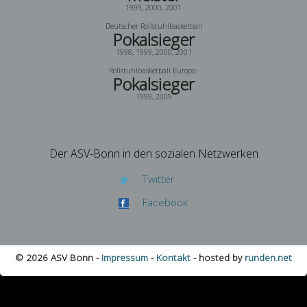
1999, 2000, 2001
Deutscher Rollstuhlbasketball
Pokalsieger
1998, 1999, 2000, 2001
Rollstuhlbasketball Europa-
Pokalsieger
1999, 2009
Der ASV-Bonn in den sozialen Netzwerken
Twitter
Facebook
© 2026 ASV Bonn -
Impressum
-
Kontakt
- hosted by
runden.net