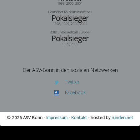
1999, 2000, 2001
Deutscher Rollstuhlbasketball
Pokalsieger
1998, 1999, 2000, 2001
Rollstuhlbasketball Europa-
Pokalsieger
1999, 2009
Der ASV-Bonn in den sozialen Netzwerken
Twitter
Facebook
© 2026 ASV Bonn -
Impressum
-
Kontakt
- hosted by
runden.net