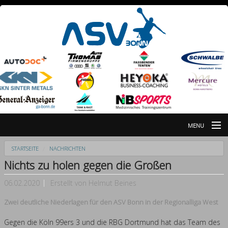
MENU
Nachrichten
STARTSEITE
NACHRICHTEN
Nichts zu holen gegen die Großen
Galerie
06.02.2020
Erstellt von
Helmut Beines
Partner
Zwei deutliche Niederlagen für den ASV Bonn in der Regionalliga West
Breitensportabteilung
Gegen die Köln 99ers 3 und die RBG Dortmund hat das Team des