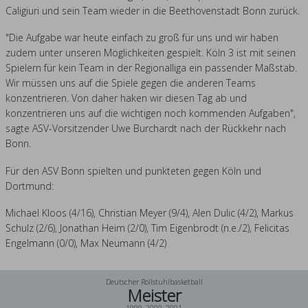
Caligiuri und sein Team wieder in die Beethovenstadt Bonn zurück.
"Die Aufgabe war heute einfach zu groß für uns und wir haben
zudem unter unseren Möglichkeiten gespielt. Köln 3 ist mit seinen
Spielern für kein Team in der Regionalliga ein passender Maßstab.
Wir müssen uns auf die Spiele gegen die anderen Teams
konzentrieren. Von daher haken wir diesen Tag ab und
konzentrieren uns auf die wichtigen noch kommenden Aufgaben",
sagte ASV-Vorsitzender Uwe Burchardt nach der Rückkehr nach
Bonn.
Für den ASV Bonn spielten und punkteten gegen Köln und
Dortmund:
Michael Kloos (4/16), Christian Meyer (9/4), Alen Dulic (4/2), Markus
Schulz (2/6), Jonathan Heim (2/0), Tim Eigenbrodt (n.e./2), Felicitas
Engelmann (0/0), Max Neumann (4/2)
Deutscher Rollstuhlbasketball
Meister